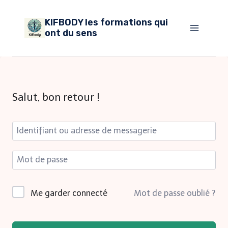
Aller
KIFBODY les formations qui
au
ont du sens
contenu
Salut, bon retour !
Me garder connecté
Mot de passe oublié ?