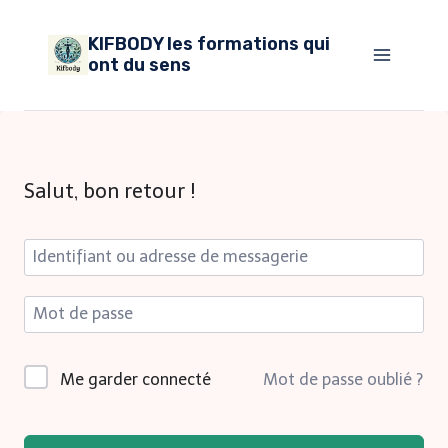
Aller
KIFBODY les formations qui
au
ont du sens
contenu
Salut, bon retour !
Me garder connecté
Mot de passe oublié ?