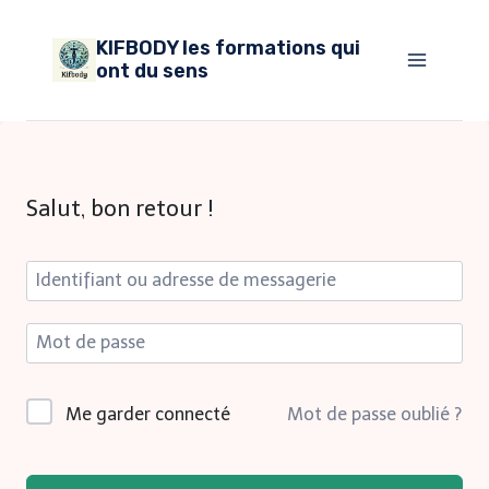
Aller
KIFBODY les formations qui
au
ont du sens
contenu
Salut, bon retour !
Me garder connecté
Mot de passe oublié ?